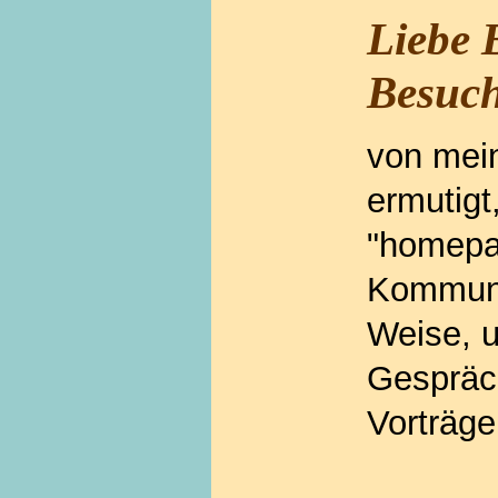
Liebe 
Besuch
von mein
ermutigt
"homepa
Kommuni
Weise, u
Gespräc
Vorträge