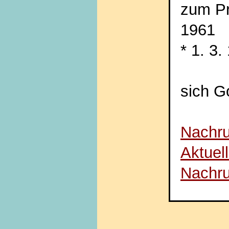
zum Pr
1961
* 1. 3
sich Go
Nachru
Aktuell
Nachru