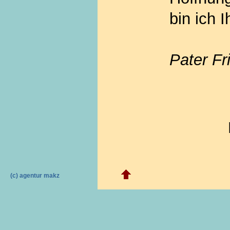
bin ich I
Pater Fr
(c) agentur makz